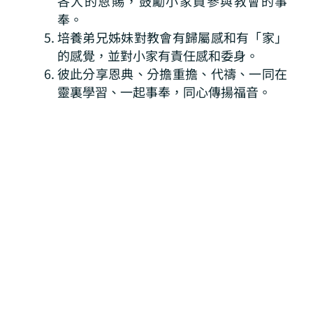
各人的恩賜，鼓勵小家員參與教會的事
奉。
培養弟兄姊妹對教會有歸屬感和有「家」
的感覺，並對小家有責任感和委身。
彼此分享恩典、分擔重擔、代禱、一同在
靈裏學習、一起事奉，同心傳揚福音。