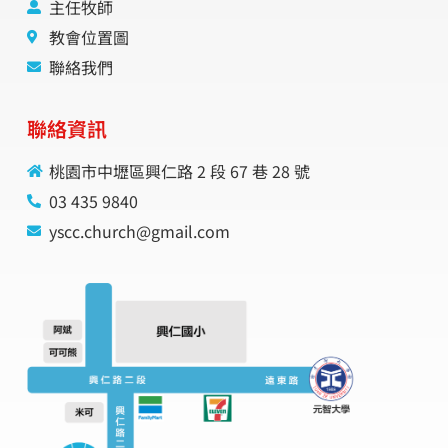
主任牧師
教會位置圖
聯絡我們
聯絡資訊
桃園市中壢區興仁路 2 段 67 巷 28 號
03 435 9840
yscc.church@gmail.com